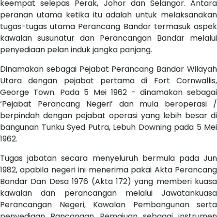
keempat selepas Perak, Johor dan Selangor. Antara
peranan utama ketika itu adalah untuk melaksanakan
tugas-tugas utama Perancang Bandar termasuk aspek
kawalan susunatur dan Perancangan Bandar melalui
penyediaan pelan induk jangka panjang.
Dinamakan sebagai Pejabat Perancang Bandar Wilayah
Utara dengan pejabat pertama di Fort Cornwallis,
George Town. Pada 5 Mei 1962 - dinamakan sebagai
‘Pejabat Perancang Negeri’ dan mula beroperasi /
berpindah dengan pejabat operasi yang lebih besar di
bangunan Tunku Syed Putra, Lebuh Downing pada 5 Mei
1962.
Tugas jabatan secara menyeluruh bermula pada Jun
1982, apabila negeri ini menerima pakai Akta Perancang
Bandar Dan Desa 1976 (Akta 172) yang memberi kuasa
kawalan dan perancangan melalui Jawatankuasa
Perancangan Negeri, Kawalan Pembangunan serta
penyediaan Rancangan Pemajuan sebagai instrumen