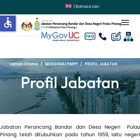
|
Bahasa lain
accessible
lts.
Laman Utama
MENGENAI PMPP
PROFIL JABATAN
Profil Jabatan
Jabatan Perancang Bandar dan Desa Negeri Pulau
Pinang telah ditubuhkan pada tahun 1959, iaitu negeri