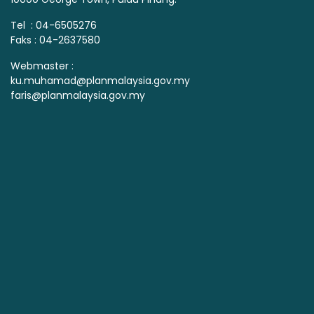
Tel : 04-6505276
Faks : 04-2637580
Webmaster :
ku.muhamad@planmalaysia.gov.my
faris@planmalaysia.gov.my