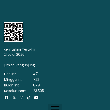
Kemaskini Terakhir :
21 Julai 2026
Jumlah Pengunjung :
Hari Ini:
47
Minggu Ini:
722
Bulan Ini:
879
Keseluruhan:
23,505
Facebook
X
Instagram
Tiktok
Youtube