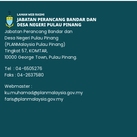
Jabatan Perancang Bandar dan
Desa Negeri Pulau Pinang
(PLANMalaysia Pulau Pinang)
Tingkat 57, KOMTAR,
10000 George Town, Pulau Pinang.
Tel : 04-6505276
Faks : 04-2637580
Webmaster :
ku.muhamad@planmalaysia.gov.my
faris@planmalaysia.gov.my