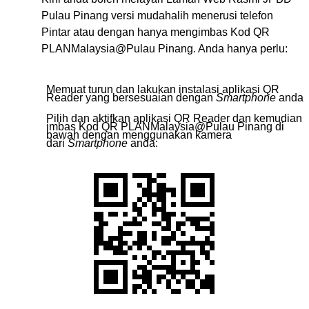
Pulau Pinang versi mudahalih menerusi telefon
Pintar atau dengan hanya mengimbas Kod QR
PLANMalaysia@Pulau Pinang
. Anda hanya perlu:
Memuat turun dan lakukan instalasi aplikasi QR
Reader yang bersesuaian dengan
Smartphone
anda
Pilih dan aktifkan aplikasi QR Reader dan kemudian
imbas Kod QR PLANMalaysia@Pulau Pinang di
bawah dengan menggunakan kamera
dari
Smartphone
anda: