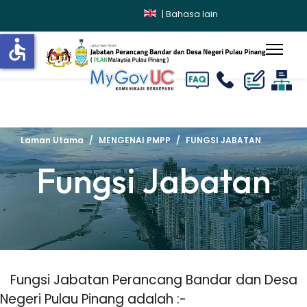
|
Bahasa lain
accessible
lts.
Laman Utama
MENGENAI PMPP
FUNGSI JABATAN
Fungsi Jabatan
Fungsi Jabatan Perancang Bandar dan Desa
Negeri Pulau Pinang adalah :-