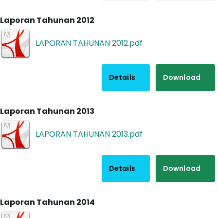
Laporan Tahunan 2012
LAPORAN TAHUNAN 2012.pdf
Details
Download
Laporan Tahunan 2013
LAPORAN TAHUNAN 2013.pdf
Details
Download
Laporan Tahunan 2014