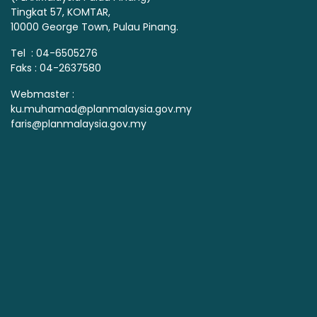
Tingkat 57, KOMTAR,
10000 George Town, Pulau Pinang.
Tel : 04-6505276
Faks : 04-2637580
Webmaster :
ku.muhamad@planmalaysia.gov.my
faris@planmalaysia.gov.my