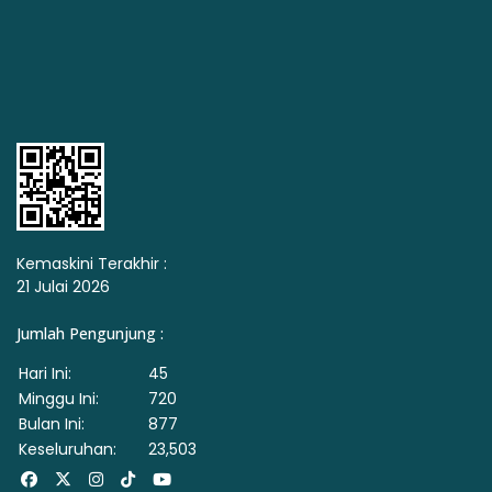
Kemaskini Terakhir :
21 Julai 2026
Jumlah Pengunjung :
Hari Ini:
45
Minggu Ini:
720
Bulan Ini:
877
Keseluruhan:
23,503
Facebook
X
Instagram
Tiktok
Youtube