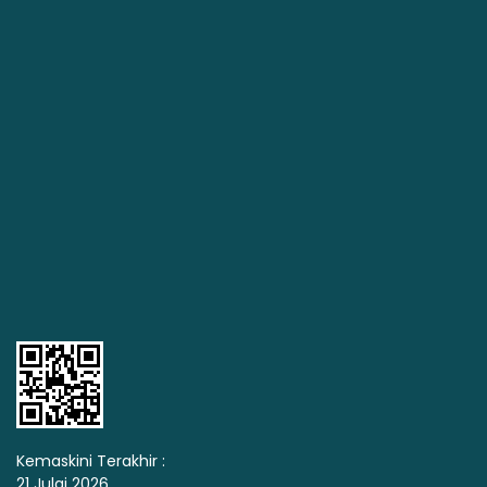
Kemaskini Terakhir :
21 Julai 2026