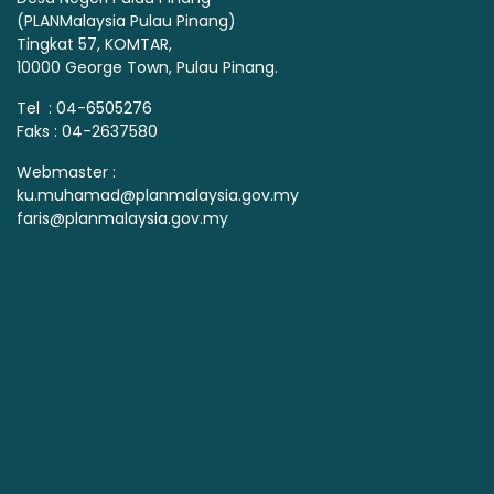
(PLANMalaysia Pulau Pinang)
Tingkat 57, KOMTAR,
10000 George Town, Pulau Pinang.
Tel : 04-6505276
Faks : 04-2637580
Webmaster :
ku.muhamad@planmalaysia.gov.my
faris@planmalaysia.gov.my