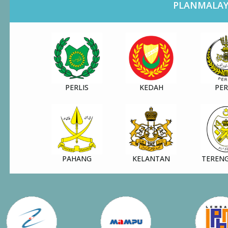
PLANMALAY
PERLIS
KEDAH
PE
PAHANG
KELANTAN
TEREN