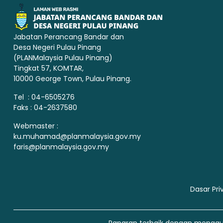
Jabatan Perancang Bandar dan
Desa Negeri Pulau Pinang
(PLANMalaysia Pulau Pinang)
Tingkat 57, KOMTAR,
10000 George Town, Pulau Pinang.
Tel : 04-6505276
Faks : 04-2637580
Webmaster :
ku.muhamad@planmalaysia.gov.my
faris@planmalaysia.gov.my
Dasar Pri