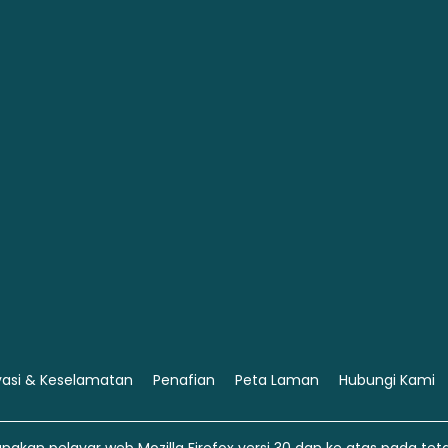
vasi & Keselamatan
Penafian
Peta Laman
Hubungi Kami