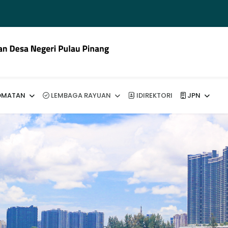
DMATAN
LEMBAGA RAYUAN
IDIREKTORI
JPN