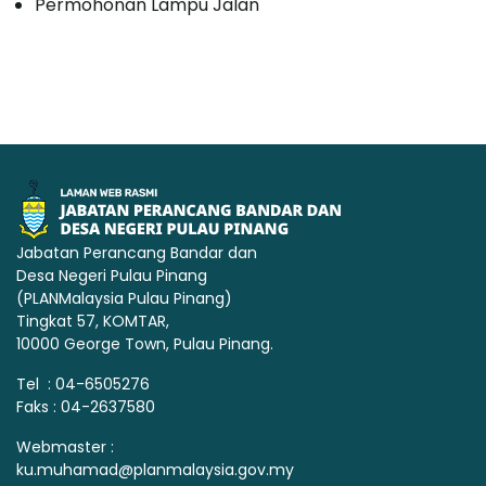
Permohonan Lampu Jalan
Jabatan Perancang Bandar dan
Desa Negeri Pulau Pinang
(PLANMalaysia Pulau Pinang)
Tingkat 57, KOMTAR,
10000 George Town, Pulau Pinang.
Tel : 04-6505276
Faks : 04-2637580
Webmaster :
ku.muhamad@planmalaysia.gov.my