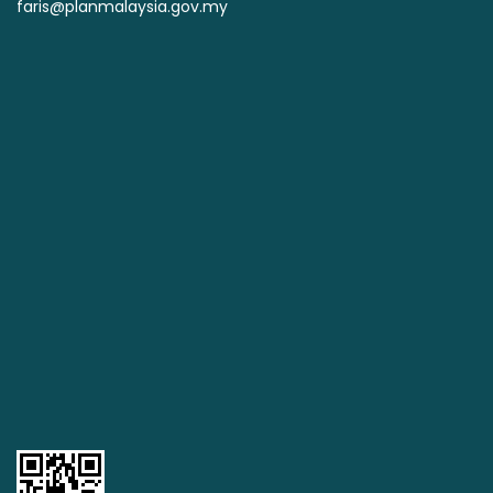
faris@planmalaysia.gov.my