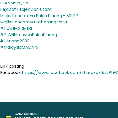
PLANMalaysia
Pejabat Projek Zon Utara
Majlis Bandaraya Pulau Pinang - MBPP
Majlis Bandaraya Seberang Perai
#PLANMalaysia
#PLANMalaysiaPulauPinang
#Penang2030
#MalaysiaMADANI
Link posting
Facebook
https://www.facebook.com/share/p/19vLPhW