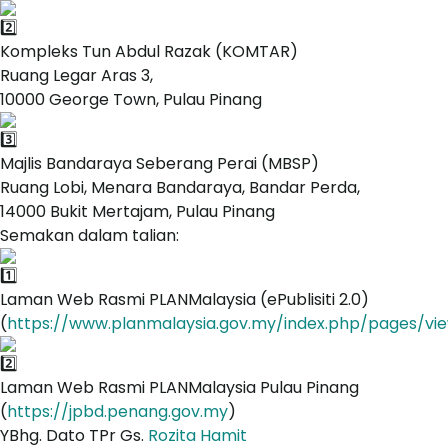
Kompleks Tun Abdul Razak (KOMTAR)
Ruang Legar Aras 3,
10000 George Town, Pulau Pinang
Majlis Bandaraya Seberang Perai (MBSP)
Ruang Lobi, Menara Bandaraya, Bandar Perda,
14000 Bukit Mertajam, Pulau Pinang
Semakan dalam talian:
Laman Web Rasmi PLANMalaysia (ePublisiti 2.0)
(
https://www.planmalaysia.gov.my/index.php/pages/vi
Laman Web Rasmi PLANMalaysia Pulau Pinang
(
https://jpbd.penang.gov.my
)
YBhg. Dato TPr Gs.
Rozita Hamit