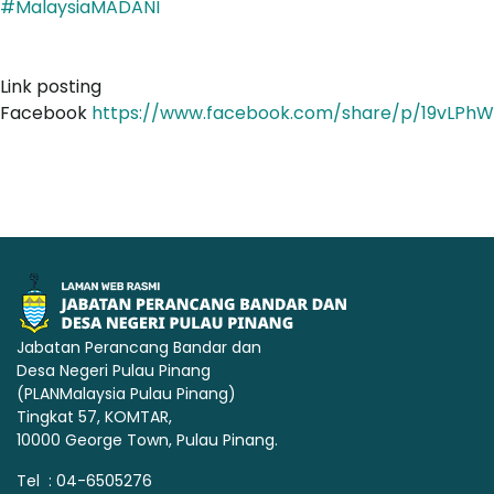
#MalaysiaMADANI
Link posting
Facebook
https://www.facebook.com/share/p/19vLPhW
Jabatan Perancang Bandar dan
Desa Negeri Pulau Pinang
(PLANMalaysia Pulau Pinang)
Tingkat 57, KOMTAR,
10000 George Town, Pulau Pinang.
Tel : 04-6505276