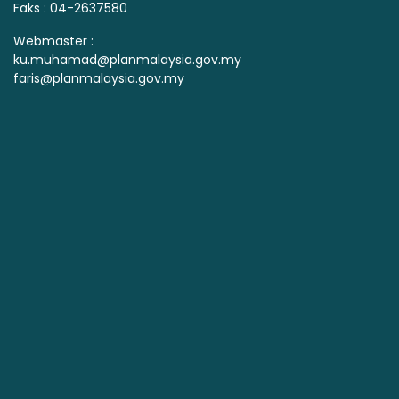
Faks : 04-2637580
Webmaster :
ku.muhamad@planmalaysia.gov.my
faris@planmalaysia.gov.my