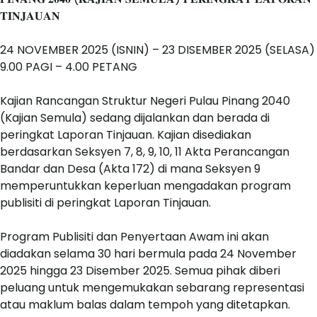
𝐓𝐈𝐍𝐉𝐀𝐔𝐀𝐍
24 NOVEMBER 2025 (ISNIN) – 23
DISEMBER 2025 (SELASA)
9.00 PAGI – 4.00 PETANG
Kajian Rancangan Struktur Negeri Pulau Pinang 2040
(Kajian Semula) sedang dijalankan dan berada di
peringkat Laporan Tinjauan. Kajian disediakan
berdasarkan Seksyen 7, 8, 9, 10, 11 Akta Perancangan
Bandar dan Desa (Akta 172) di mana Seksyen 9
memperuntukkan keperluan mengadakan program
publisiti di peringkat Laporan Tinjauan.
Program Publisiti dan Penyertaan Awam ini akan
diadakan selama 30 hari bermula pada 24 November
2025 hingga 23 Disember 2025. Semua pihak diberi
peluang untuk mengemukakan sebarang representasi
atau maklum balas dalam tempoh yang ditetapkan.