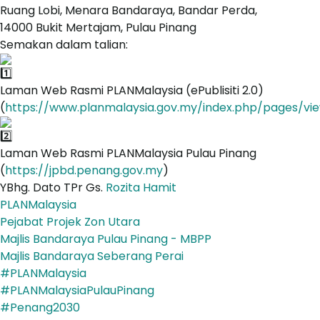
Ruang Lobi, Menara Bandaraya, Bandar Perda,
14000 Bukit Mertajam, Pulau Pinang
Semakan dalam talian:
Laman Web Rasmi PLANMalaysia (ePublisiti 2.0)
(
https://www.planmalaysia.gov.my/index.php/pages/vi
Laman Web Rasmi PLANMalaysia Pulau Pinang
(
https://jpbd.penang.gov.my
)
YBhg. Dato TPr Gs.
Rozita Hamit
PLANMalaysia
Pejabat Projek Zon Utara
Majlis Bandaraya Pulau Pinang - MBPP
Majlis Bandaraya Seberang Perai
#PLANMalaysia
#PLANMalaysiaPulauPinang
#Penang2030